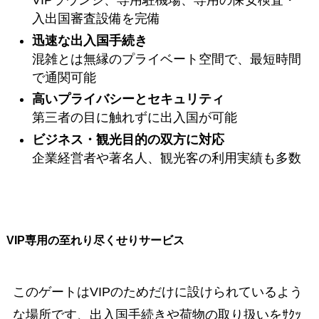
VIPラウンジ、専用駐機場、専用の保安検査・
入出国審査設備を完備
迅速な出入国手続き
混雑とは無縁のプライベート空間で、最短時間
で通関可能
高いプライバシーとセキュリティ
第三者の目に触れずに出入国が可能
ビジネス・観光目的の双方に対応
企業経営者や著名人、観光客の利用実績も多数
VIP専用の至れり尽くせりサービス
このゲートはVIPのためだけに設けられているよう
な場所です、出入国手続きや荷物の取り扱いをｻｸｯ