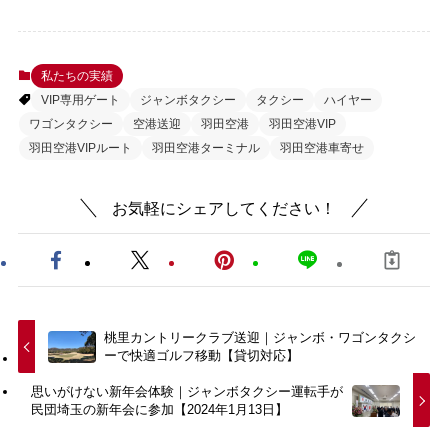
私たちの実績
VIP専用ゲート
ジャンボタクシー
タクシー
ハイヤー
ワゴンタクシー
空港送迎
羽田空港
羽田空港VIP
羽田空港VIPルート
羽田空港ターミナル
羽田空港車寄せ
お気軽にシェアしてください！
桃里カントリークラブ送迎｜ジャンボ・ワゴンタクシ
ーで快適ゴルフ移動【貸切対応】
思いがけない新年会体験｜ジャンボタクシー運転手が
民団埼玉の新年会に参加【2024年1月13日】