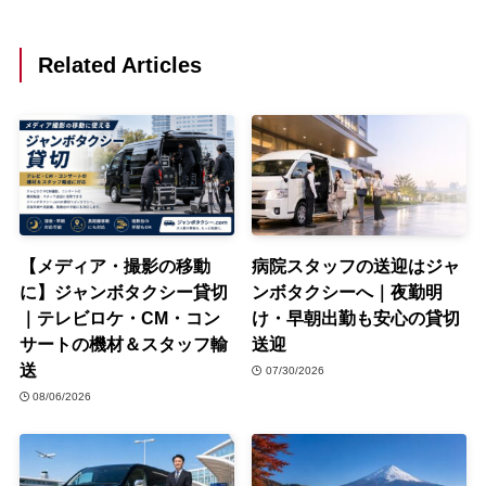
Related Articles
【メディア・撮影の移動
病院スタッフの送迎はジャ
に】ジャンボタクシー貸切
ンボタクシーへ｜夜勤明
｜テレビロケ・CM・コン
け・早朝出勤も安心の貸切
サートの機材＆スタッフ輸
送迎
送
07/30/2026
08/06/2026