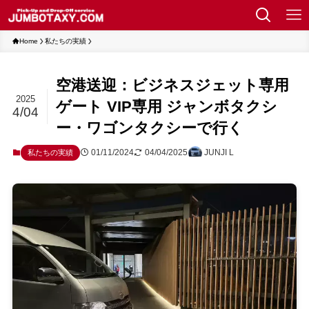
Home
私たちの実績
空港送迎：ビジネスジェット専用
2025
ゲート VIP専用 ジャンボタクシ
4/04
ー・ワゴンタクシーで行く
01/11/2024
04/04/2025
JUNJI L
私たちの実績