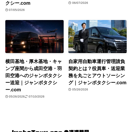
クシー.com
06/07/2026
07/05/2026
横田基地・厚木基地・キャ
自家用自動車運行管理請負
ンプ座間から成田空港・羽
契約とは？役員車・送迎業
田空港へのジャンボタクシ
務を丸ごとアウトソーシン
ー送迎｜ジャンボタクシ
グ｜ジャンボタクシー.com
ー.com
05/26/2026
05/26/2026
07/10/2026