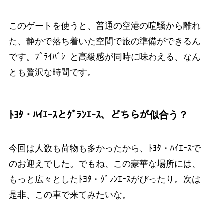
このゲートを使うと、普通の空港の喧騒から離れ
た、静かで落ち着いた空間で旅の準備ができるん
です。ﾌﾟﾗｲﾊﾞｼｰと高級感が同時に味わえる、なん
とも贅沢な時間です。
ﾄﾖﾀ・ﾊｲｴｰｽとｸﾞﾗﾝｴｰｽ、どちらが似合う？
今回は人数も荷物も多かったから、ﾄﾖﾀ・ﾊｲｴｰｽで
のお迎えでした。でもね、この豪華な場所には、
もっと広々としたﾄﾖﾀ・ｸﾞﾗﾝｴｰｽがぴったり。次は
是非、この車で来てみたいな。