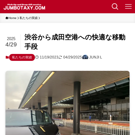
Home
私たちの実績
渋谷から成田空港への快適な移動
2025
4/29
手段
11/19/2023
04/29/2025
JUNJI L
私たちの実績