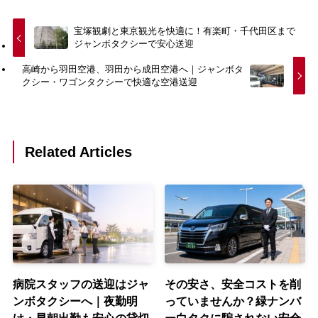
宝塚観劇と東京観光を快適に！有楽町・千代田区まで
ジャンボタクシーで安心送迎
高崎から羽田空港、羽田から成田空港へ｜ジャンボタ
クシー・ワゴンタクシーで快適な空港送迎
Related Articles
病院スタッフの送迎はジャ
その安さ、安全コストを削
ンボタクシーへ｜夜勤明
っていませんか？緑ナンバ
け・早朝出勤も安心の貸切
ー白タクに騙されない安全