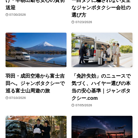
送迎
なジャンボタクシー会社の
選び方
07/30/2026
07/23/2026
羽田・成田空港から富士吉
「免許失効」のニュースで
田へ。ジャンボタクシーで
気づく、ハイヤー選びの本
巡る富士山周遊の旅
当の安心基準｜ジャンボタ
クシー.com
07/10/2026
07/05/2026