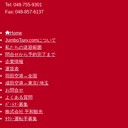
Tel: 048-755-9301
Fax: 048-857-6137
Home
JumboTaxy.comについて
私たちの送迎範囲
問合せから予約完了まで
企業情報
運賃表
羽田空港↔︎全国
成田空港↔︎東京/ 埼玉
お問合せ
よくある質問
ﾊﾟｰﾄﾅｰ募集
株式会社 平和観光
ﾀｸｼｰ運転手募集