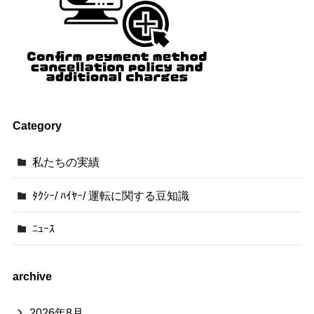
Category
私たちの実績
ﾀｸｼｰ/ ﾊｲﾔｰ/ 運転に関する豆知識
ﾆｭｰｽ
archive
2026年8月