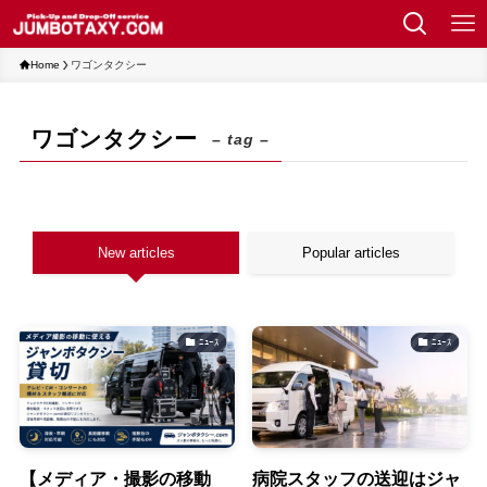
Home
ワゴンタクシー
ワゴンタクシー
– tag –
New articles
Popular articles
ﾆｭｰｽ
ﾆｭｰｽ
【メディア・撮影の移動
病院スタッフの送迎はジャ