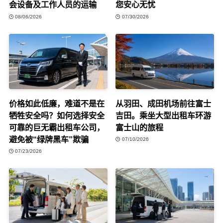
会设备及工作人员的运输
您安心无忧
08/06/2026
07/30/2026
价格如此低廉，难道不是在
从羽田、成田机场前往富士
牺牲安全吗？如何选择安全
吉田。乘坐大型出租车环游
可靠的巨无霸出租车公司，
富士山的旅程
避免被“绿牌黑车”欺骗
07/10/2026
07/23/2026