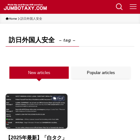
Home
訪日外国人安全
訪日外国人安全
– tag –
New articles
Popular articles
ﾆｭｰｽ
【2025年最新】「白タク」