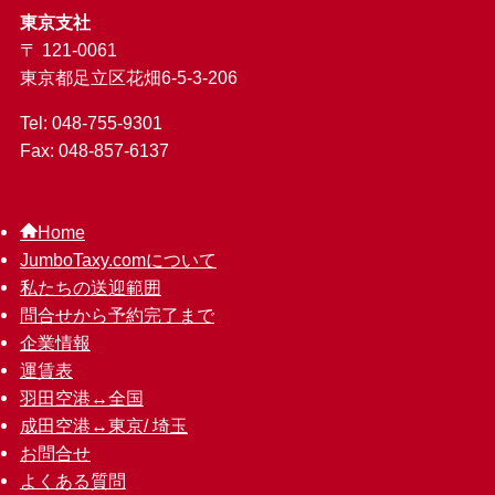
東京支社
〒 121-0061
東京都足立区花畑6-5-3-206
Tel: 048-755-9301
Fax: 048-857-6137
Home
JumboTaxy.comについて
私たちの送迎範囲
問合せから予約完了まで
企業情報
運賃表
羽田空港↔︎全国
成田空港↔︎東京/ 埼玉
お問合せ
よくある質問