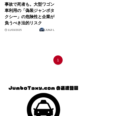
事故で死者も。大型ワゴン
車利用の「偽装ジャンボタ
クシー」の危険性と企業が
負うべき法的リスク
11/03/2025
JUNJI L
1