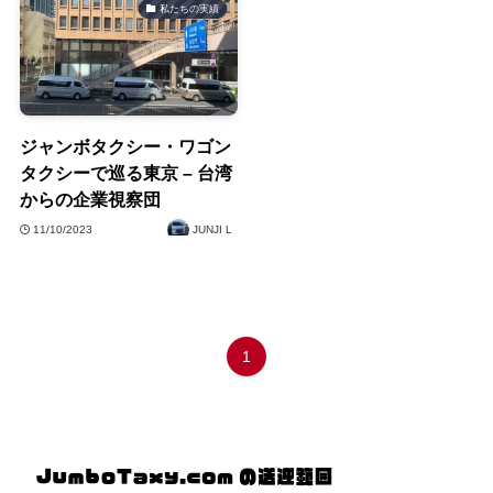
私たちの実績
ジャンボタクシー・ワゴン
タクシーで巡る東京 – 台湾
からの企業視察団
11/10/2023
JUNJI L
1