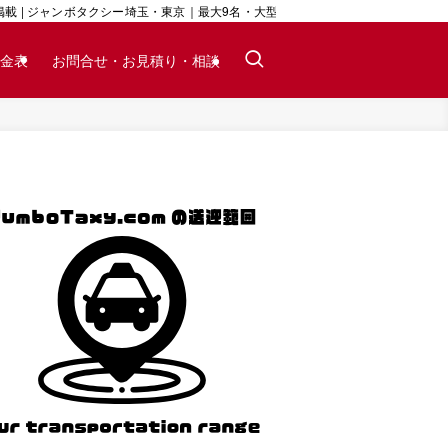
 | ジャンボタクシー埼玉・東京｜最大9名・大型荷物対応｜24時間予約可
金表
お問合せ・お見積り・相談