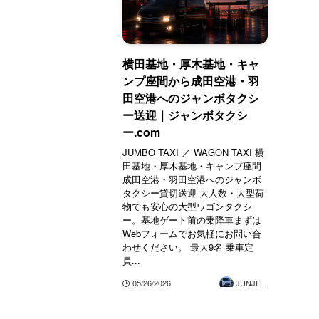
横田基地・厚木基地・キャ
ンプ座間から成田空港・羽
田空港へのジャンボタクシ
ー送迎｜ジャンボタクシ
ー.com
JUMBO TAXI ／ WAGON TAXI 横
田基地・厚木基地・キャンプ座間
成田空港・羽田空港へのジャンボ
タクシー貸切送迎 大人数・大型荷
物でも安心の大型ワゴンタクシ
ー。基地ゲート前の乗降車まずは
Webフォームでお気軽にお問い合
わせください。 最大9名 乗車定
員...
05/26/2026
JUNJI L