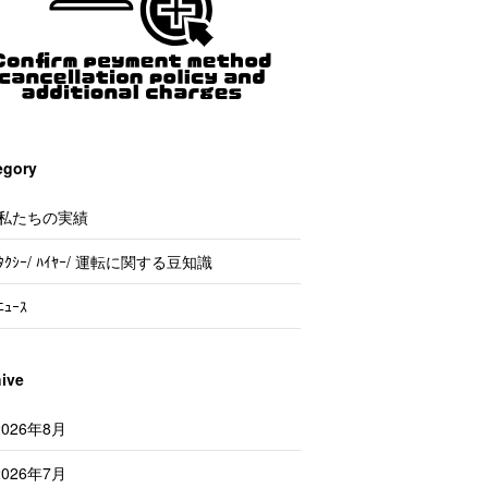
egory
私たちの実績
ﾀｸｼｰ/ ﾊｲﾔｰ/ 運転に関する豆知識
ﾆｭｰｽ
hive
2026年8月
2026年7月