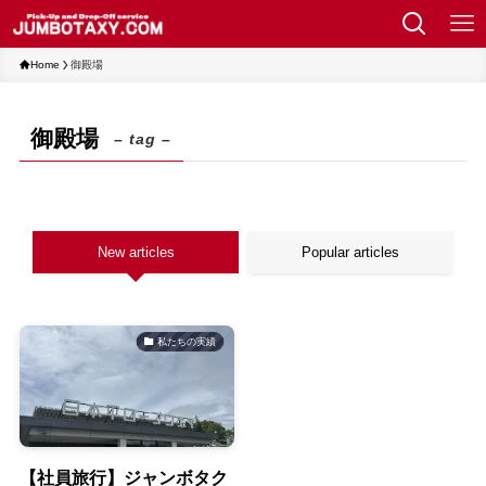
Home
御殿場
御殿場
– tag –
New articles
Popular articles
私たちの実績
【社員旅行】ジャンボタク