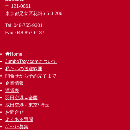
〒 121-0061
東京都足立区花畑6-5-3-206
Tel: 048-755-9301
Fax: 048-857-6137
Home
JumboTaxy.comについて
私たちの送迎範囲
問合せから予約完了まで
企業情報
運賃表
羽田空港↔︎全国
成田空港↔︎東京/ 埼玉
お問合せ
よくある質問
ﾊﾟｰﾄﾅｰ募集