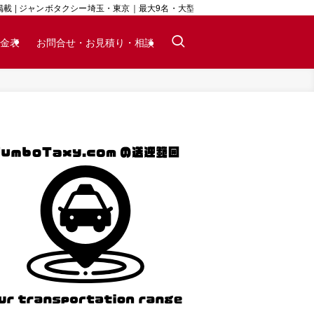
 | ジャンボタクシー埼玉・東京｜最大9名・大型荷物対応｜24時間予約可
金表
お問合せ・お見積り・相談