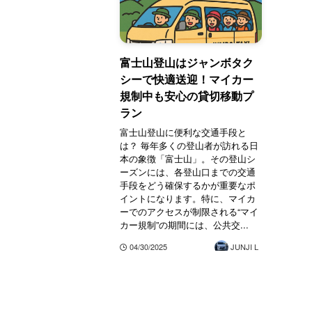
富士山登山はジャンボタク
シーで快適送迎！マイカー
規制中も安心の貸切移動プ
ラン
富士山登山に便利な交通手段と
は？ 毎年多くの登山者が訪れる日
本の象徴「富士山」。その登山シ
ーズンには、各登山口までの交通
手段をどう確保するかが重要なポ
イントになります。特に、マイカ
ーでのアクセスが制限される“マイ
カー規制”の期間には、公共交...
04/30/2025
JUNJI L