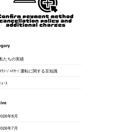
egory
私たちの実績
ﾀｸｼｰ/ ﾊｲﾔｰ/ 運転に関する豆知識
ﾆｭｰｽ
hive
2026年8月
2026年7月