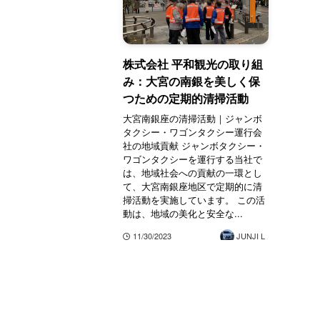
株式会社 平和観光の取り組
み：大宮の南銀を美しく保
つための定期的清掃活動
大宮南銀座の清掃活動｜ジャンボ
タクシー・ワゴンタクシー運行会
社の地域貢献 ジャンボタクシー・
ワゴンタクシーを運行する当社で
は、地域社会への貢献の一環とし
て、大宮南銀座地区で定期的に清
掃活動を実施しています。 この活
動は、地域の美化と安全な...
11/30/2023
JUNJI L