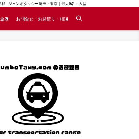
 | ジャンボタクシー埼玉・東京｜最大9名・大型荷物対応｜24時間予約可
金表
お問合せ・お見積り・相談