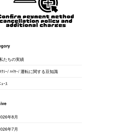
egory
私たちの実績
ﾀｸｼｰ/ ﾊｲﾔｰ/ 運転に関する豆知識
ﾆｭｰｽ
hive
2026年8月
2026年7月