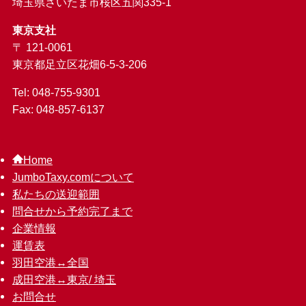
埼玉県さいたま市桜区五関335-1
東京支社
〒 121-0061
東京都足立区花畑6-5-3-206
Tel: 048-755-9301
Fax: 048-857-6137
Home
JumboTaxy.comについて
私たちの送迎範囲
問合せから予約完了まで
企業情報
運賃表
羽田空港↔︎全国
成田空港↔︎東京/ 埼玉
お問合せ