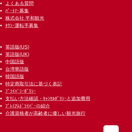
よくある質問
ﾊﾟｰﾄﾅｰ募集
株式会社 平和観光
ﾀｸｼｰ運転手募集
英語版(US)
英語版(UK)
中国語版
台湾華語版
韓国語版
特定商取引法に基づく表記
ﾌﾟﾗｲﾊﾞｼｰﾎﾟﾘｼｰ
支払い方法確認・ｷｬﾝｾﾙﾎﾟﾘｼｰと追加費用
ﾌﾟﾚﾐｱﾑﾄﾞﾗｲﾊﾞｰの紹介
介護資格者が高齢者に優しい観光旅行