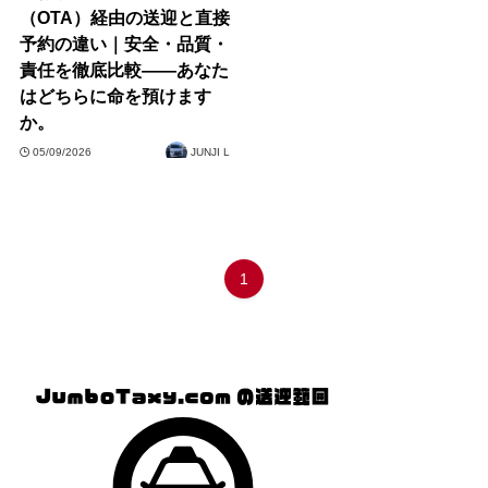
（OTA）経由の送迎と直接
予約の違い｜安全・品質・
責任を徹底比較——あなた
はどちらに命を預けます
か。
05/09/2026
JUNJI L
1