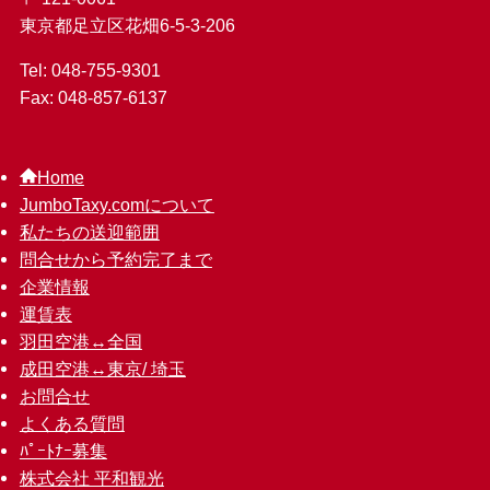
東京都足立区花畑6-5-3-206
Tel: 048-755-9301
Fax: 048-857-6137
Home
JumboTaxy.comについて
私たちの送迎範囲
問合せから予約完了まで
企業情報
運賃表
羽田空港↔︎全国
成田空港↔︎東京/ 埼玉
お問合せ
よくある質問
ﾊﾟｰﾄﾅｰ募集
株式会社 平和観光