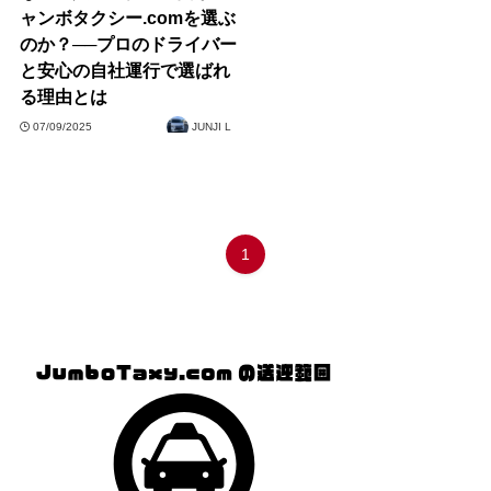
ャンボタクシー.comを選ぶ
のか？──プロのドライバー
と安心の自社運行で選ばれ
る理由とは
07/09/2025
JUNJI L
1