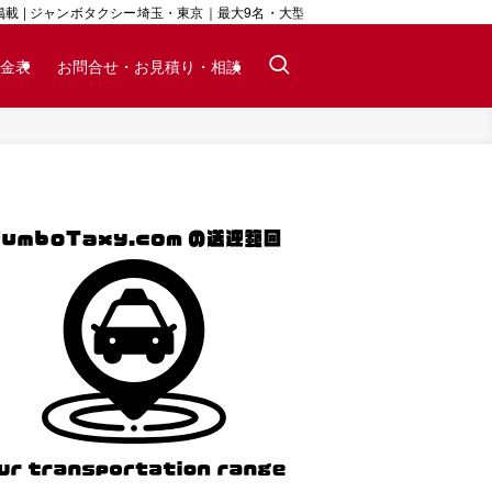
 | ジャンボタクシー埼玉・東京｜最大9名・大型荷物対応｜24時間予約可
金表
お問合せ・お見積り・相談