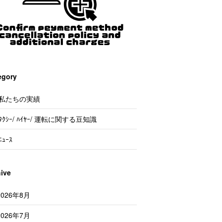
egory
私たちの実績
ﾀｸｼｰ/ ﾊｲﾔｰ/ 運転に関する豆知識
ﾆｭｰｽ
hive
2026年8月
2026年7月