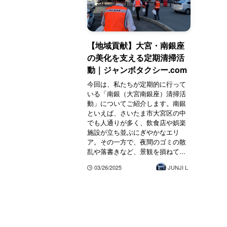
【地域貢献】大宮・南銀座
の美化を支える定期清掃活
動｜ジャンボタクシー.com
今回は、私たちが定期的に行って
いる「南銀（大宮南銀座）清掃活
動」についてご紹介します。南銀
といえば、さいたま市大宮区の中
でも人通りが多く、飲食店や娯楽
施設が立ち並ぶにぎやかなエリ
ア。その一方で、夜間のゴミの散
乱や落書きなど、景観を損ねて...
03/26/2025
JUNJI L