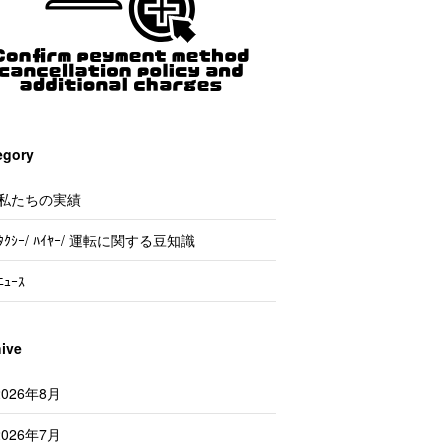
egory
私たちの実績
ﾀｸｼｰ/ ﾊｲﾔｰ/ 運転に関する豆知識
ﾆｭｰｽ
hive
2026年8月
2026年7月