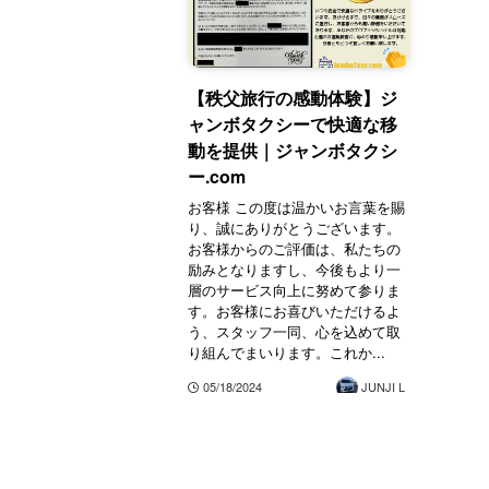
【秩父旅行の感動体験】ジ
ャンボタクシーで快適な移
動を提供｜ジャンボタクシ
ー.com
お客様 この度は温かいお言葉を賜
り、誠にありがとうございます。
お客様からのご評価は、私たちの
励みとなりますし、今後もより一
層のサービス向上に努めて参りま
す。お客様にお喜びいただけるよ
う、スタッフ一同、心を込めて取
り組んでまいります。これか...
05/18/2024
JUNJI L