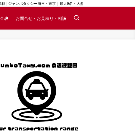
 | ジャンボタクシー埼玉・東京｜最大9名・大型荷物対応｜24時間予約可
金表
お問合せ・お見積り・相談