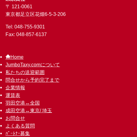
〒 121-0061
東京都足立区花畑6-5-3-206
Tel: 048-755-9301
Fax: 048-857-6137
Home
JumboTaxy.comについて
私たちの送迎範囲
問合せから予約完了まで
企業情報
運賃表
羽田空港↔︎全国
成田空港↔︎東京/ 埼玉
お問合せ
よくある質問
ﾊﾟｰﾄﾅｰ募集