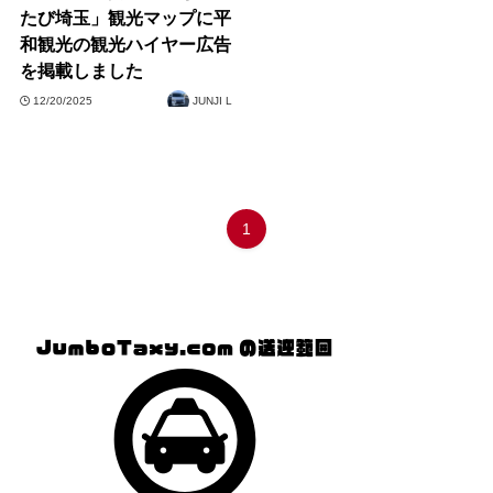
たび埼玉」観光マップに平
和観光の観光ハイヤー広告
を掲載しました
12/20/2025
JUNJI L
1