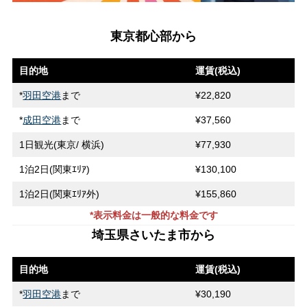
東京都心部から
目的地
運賃(税込)
*
羽田空港
まで
¥22,820
*
成田空港
まで
¥37,560
1日観光(東京/ 横浜)
¥77,930
1泊2日(関東ｴﾘｱ)
¥130,100
1泊2日(関東ｴﾘｱ外)
¥155,860
*表示料金は一般的な料金です
埼玉県さいたま市から
目的地
運賃(税込)
*
羽田空港
まで
¥30,190