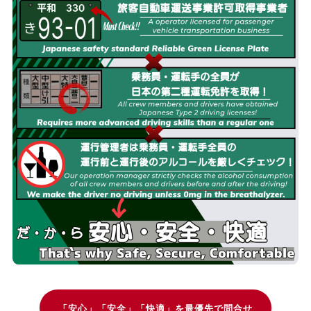
「安心」「安全」「快適」を最優先で問合せ