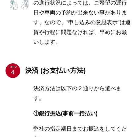
の進行状況によっては、ご希望の運行
日や車両の予約が出来ない事がありま
す、なので、”申し込みの意思表示”は運
賃や行程に問題なければ、早めにお願
いします。
STEP
決済 (お支払い方法)
決済方法は以下の２通りから選べま
す。
①銀行振込(事前一括払い)
弊社の指定期日までお振込をしてくだ