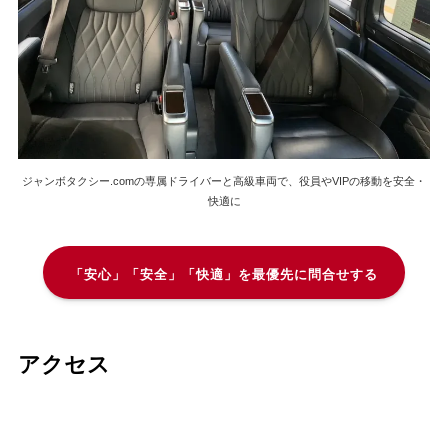
ジャンボタクシー.comの専属ドライバーと高級車両で、役員やVIPの移動を安全・
快適に
「安心」「安全」「快適」を最優先に問合せする
アクセス