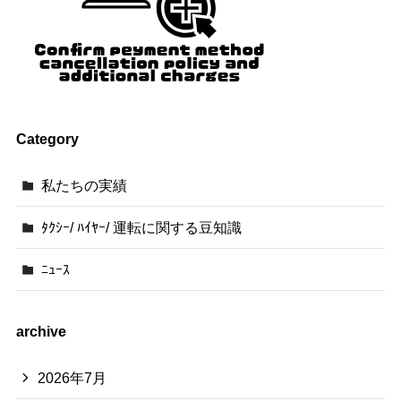
Category
私たちの実績
ﾀｸｼｰ/ ﾊｲﾔｰ/ 運転に関する豆知識
ﾆｭｰｽ
archive
2026年7月