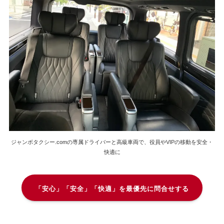
ジャンボタクシー.comの専属ドライバーと高級車両で、役員やVIPの移動を安全・
快適に
「安心」「安全」「快適」を最優先に問合せする