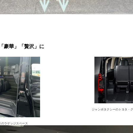
 「豪華」「贅沢」に
ジャンボタクシーのトヨタ・
スのラゲッジスペース