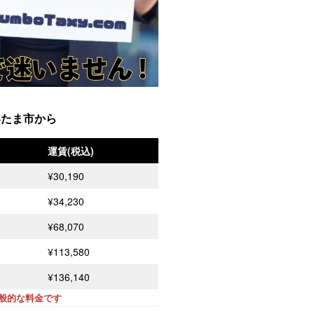
いたま市から
運賃(税込)
¥30,190
¥34,230
¥68,070
¥113,580
¥136,140
一般的な料金です