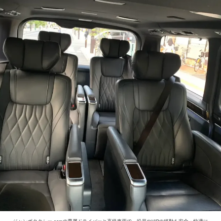
ジャンボタクシー.comの専属ドライバーと高級車両で、役員やVIPの移動を安全・快適に