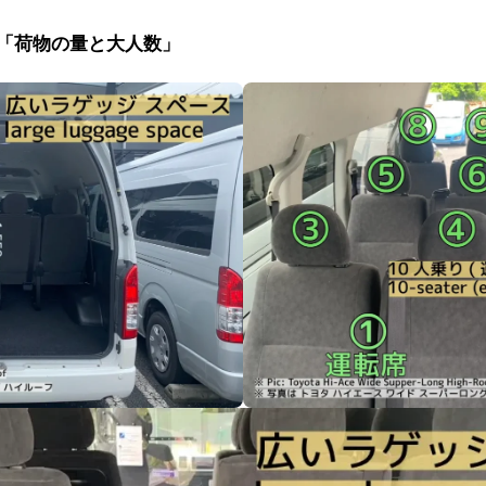
 「荷物の量と大人数」