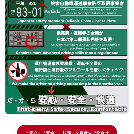
「安心」「安全」「快適」を最優先で問合せ