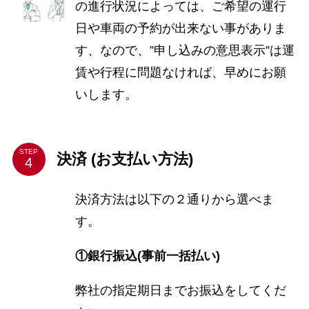
の進行状況によっては、ご希望の運行
日や車両の予約が出来ない事がありま
す、なので、”申し込みの意思表示”は運
賃や行程に問題なければ、早めにお願
いします。
STEP
決済 (お支払い方法)
決済方法は以下の２通りから選べま
す。
①銀行振込(事前一括払い)
弊社の指定期日までお振込をしてくだ