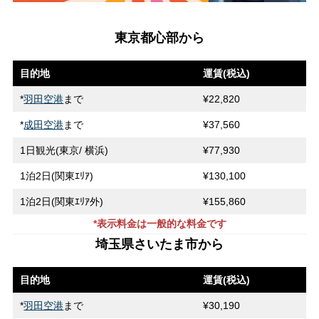
東京都心部から
目的地
運賃(税込)
*
羽田空港
まで
¥22,820
*
成田空港
まで
¥37,560
1日観光(東京/ 横浜)
¥77,930
1泊2日(関東ｴﾘｱ)
¥130,100
1泊2日(関東ｴﾘｱ外)
¥155,860
*表示料金は一般的な料金です
埼玉県さいたま市から
目的地
運賃(税込)
*
羽田空港
まで
¥30,190