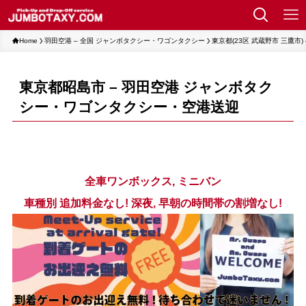
Home
羽田空港 – 全国 ジャンボタクシー・ワゴンタクシー
東京都(23区 武蔵野市 三鷹市
東京都昭島市 – 羽田空港 ジャンボタク
シー・ワゴンタクシー・空港送迎
全車ワンボックス, ミニバン
車種別 追加料金なし! 深夜, 早朝の時間帯の割増なし!