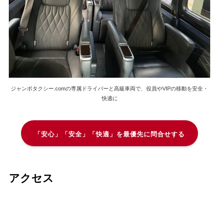
ジャンボタクシー.comの専属ドライバーと高級車両で、役員やVIPの移動を安全・
快適に
「安心」「安全」「快適」を最優先に問合せする
アクセス