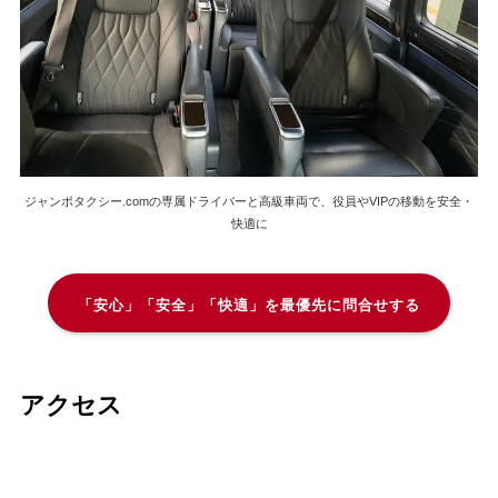
ジャンボタクシー.comの専属ドライバーと高級車両で、役員やVIPの移動を安全・
快適に
「安心」「安全」「快適」を最優先に問合せする
アクセス