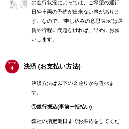
の進行状況によっては、ご希望の運行
日や車両の予約が出来ない事がありま
す、なので、”申し込みの意思表示”は運
賃や行程に問題なければ、早めにお願
いします。
STEP
決済 (お支払い方法)
決済方法は以下の２通りから選べま
す。
①銀行振込(事前一括払い)
弊社の指定期日までお振込をしてくだ