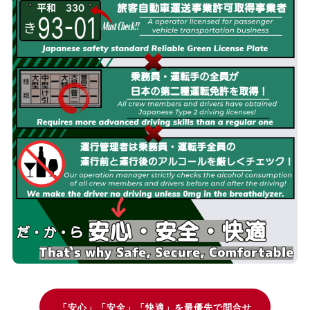
「安心」「安全」「快適」を最優先で問合せ