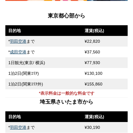
東京都心部から
目的地
運賃(税込)
*
羽田空港
まで
¥22,820
*
成田空港
まで
¥37,560
1日観光(東京/ 横浜)
¥77,930
1泊2日(関東ｴﾘｱ)
¥130,100
1泊2日(関東ｴﾘｱ外)
¥155,860
*表示料金は一般的な料金です
埼玉県さいたま市から
目的地
運賃(税込)
*
羽田空港
まで
¥30,190