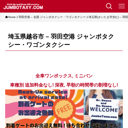
Home
羽田空港 – 全国 ジャンボタクシー・ワゴンタクシー
埼玉県(さいたま市含む) – 
埼玉県越谷市 – 羽田空港 ジャンボタク
シー・ワゴンタクシー
全車ワンボックス, ミニバン
車種別 追加料金なし! 深夜, 早朝の時間帯の割増なし!