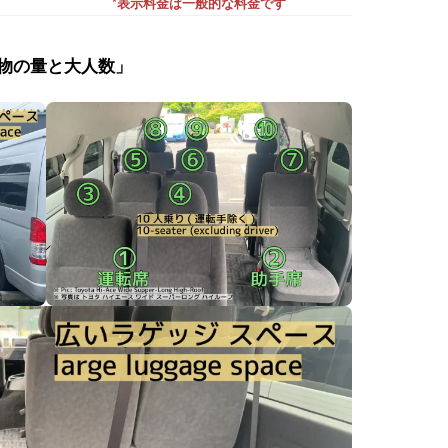
*表示料金は一般的な料金です
荷物の量と大人数」