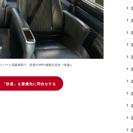
ライバーと高級車両で、役員やVIPの移動を安全・快適に
」「快適」を最優先に問合せする