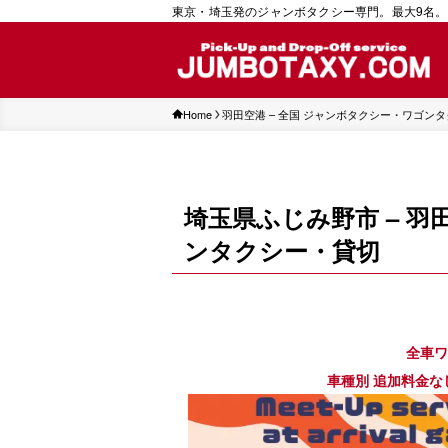
東京・埼玉発のジャンボタクシー専門。最大9名。
Home
羽田空港 – 全国 ジャンボタクシー・ワゴン
埼玉県ふじみ野市 – 
ンタクシー・貸切
全車ワ
車種別 追加料金なし