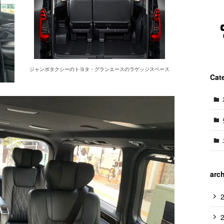
ジャンボタクシーのトヨタ・グランエースのラゲッジスペース
Cat
arc