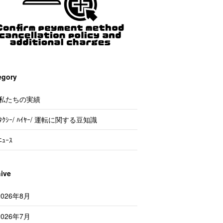
egory
私たちの実績
ﾀｸｼｰ/ ﾊｲﾔｰ/ 運転に関する豆知識
ﾆｭｰｽ
hive
2026年8月
2026年7月