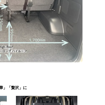
豪華」「贅沢」に