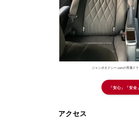
ジャンボタクシー.comの専属ド
「安心」「安全
アクセス