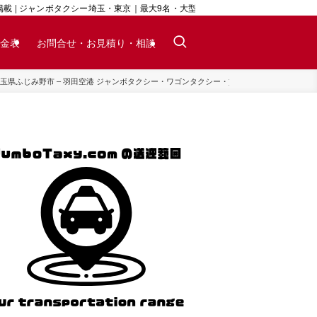
 | ジャンボタクシー埼玉・東京｜最大9名・大型荷物対応｜24時間予約可
金表
お問合せ・お見積り・相談
玉県ふじみ野市 – 羽田空港 ジャンボタクシー・ワゴンタクシー・貸切