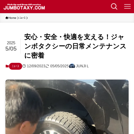
Home
ﾆｭｰｽ
安心・安全・快適を支える！ジャ
2025
ンボタクシーの日常メンテナンス
5/05
に密着
12/09/2023
05/05/2025
JUNJI L
ﾆｭｰｽ