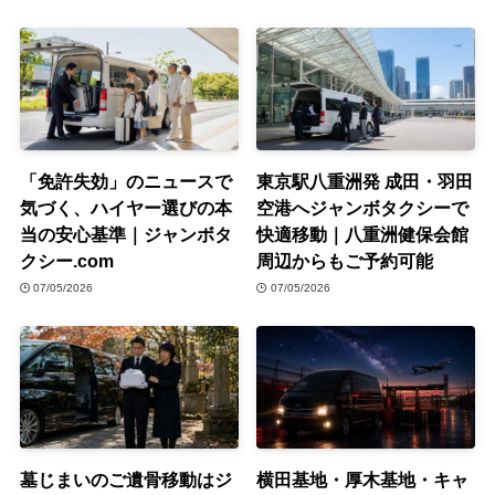
「免許失効」のニュースで
東京駅八重洲発 成田・羽田
気づく、ハイヤー選びの本
空港へジャンボタクシーで
当の安心基準｜ジャンボタ
快適移動｜八重洲健保会館
クシー.com
周辺からもご予約可能
07/05/2026
07/05/2026
墓じまいのご遺骨移動はジ
横田基地・厚木基地・キャ