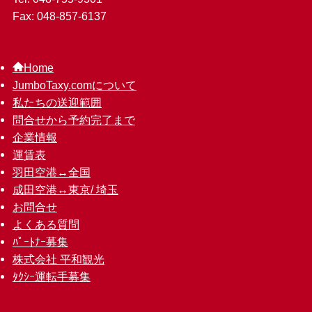
Fax: 048-857-6137
Home
JumboTaxy.comについて
私たちの送迎範囲
問合せから予約完了まで
企業情報
運賃表
羽田空港↔︎全国
成田空港↔︎東京/ 埼玉
お問合せ
よくある質問
ﾊﾟｰﾄﾅｰ募集
株式会社 平和観光
ﾀｸｼｰ運転手募集