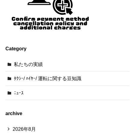
Category
私たちの実績
ﾀｸｼｰ/ ﾊｲﾔｰ/ 運転に関する豆知識
ﾆｭｰｽ
archive
2026年8月