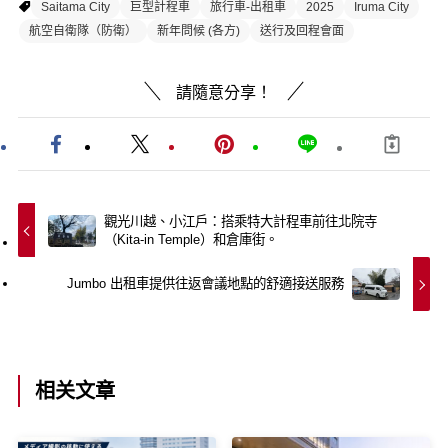
Saitama City
巨型計程車
旅行車-出租車
2025
Iruma City
航空自衛隊（防衛）
新年問候 (各方)
送行及回程會面
請隨意分享！
觀光川越、小江戶：搭乘特大計程車前往北院寺
（Kita-in Temple）和倉庫街。
Jumbo 出租車提供往返會議地點的舒適接送服務
相关文章