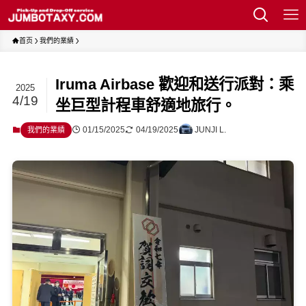
首页
我們的業績
Iruma Airbase 歡迎和送行派對：乘
2025
4/19
坐巨型計程車舒適地旅行。
01/15/2025
04/19/2025
JUNJI L.
我們的業績