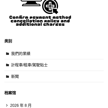
类别
我們的業績
計程車/租車/駕駛貼士
新聞
档案馆
2026 年 8 月