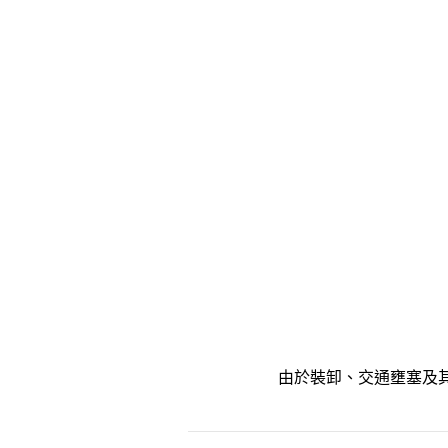
由於裝卸、交通壅塞及