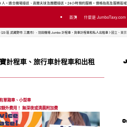
適合機場接送、高爾夫球及團體接送。24小時預約服務。價格指南及服務區域資訊 ｜ Jumbo
首页
什麼是 JumboTaxy.co
（23 區 武藏野市 三鷹市）- 羽田機場 Jumbo 計程車、貨車計程車和私人出租車
國立、東京
場珍寶計程車、旅行車計程車和出租
有單箱車、小型車
取額外費用！ 無深夜或清晨附加費