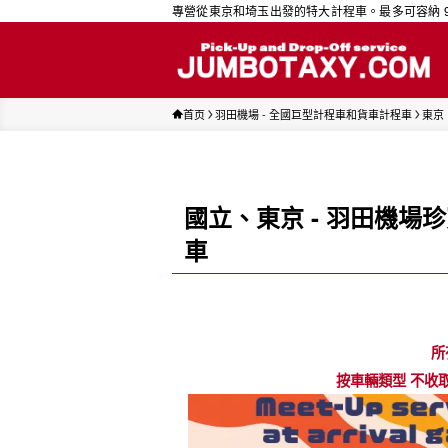
專營從東京和埼玉出發的特大計程車。最多可容納 9 人。
首页
羽田機場 - 全國巨型計程車和貨車計程車
東京
國立、東京 - 羽田機
車
所
按車輛類型 不收