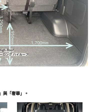
華」與「奢華」。