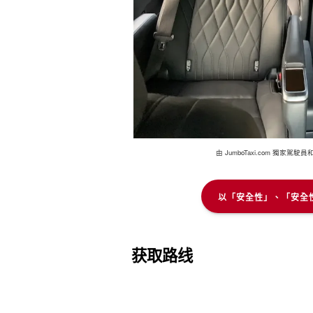
由 JumboTaxi.com 
以「安全性」、「安全
获取路线