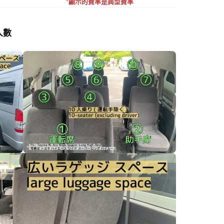
*顯示的費率是典型費率
人數