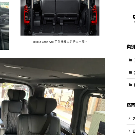
Toyota Gran Ace 巨型計程車的行李空間。
类别
档案