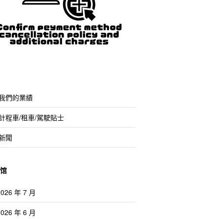
我們的業績
計程車/租車/駕駛貼士
新聞
馆
2026 年 7 月
2026 年 6 月