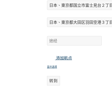
添加航点
显示选项