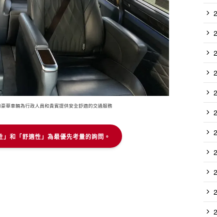
獨家駕駛員和豪華車輛為行政人員和貴賓提供安全舒適的交通服務
性」和「舒適性」為最優先考量的詢問。