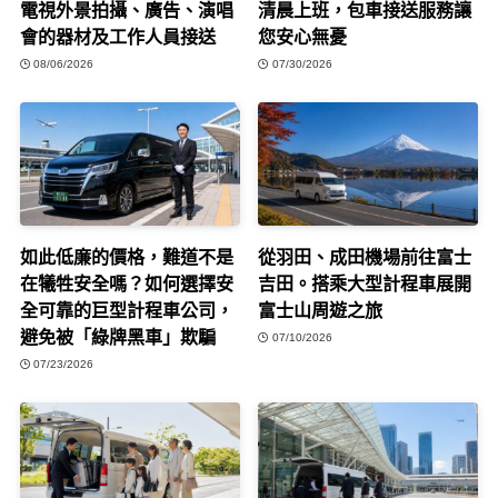
電視外景拍攝、廣告、演唱
清晨上班，包車接送服務讓
會的器材及工作人員接送
您安心無憂
08/06/2026
07/30/2026
如此低廉的價格，難道不是
從羽田、成田機場前往富士
在犧牲安全嗎？如何選擇安
吉田。搭乘大型計程車展開
全可靠的巨型計程車公司，
富士山周遊之旅
避免被「綠牌黑車」欺騙
07/10/2026
07/23/2026