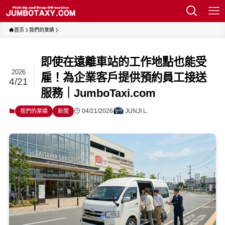
首页
我們的業績
即使在遠離車站的工作地點也能受
2026
雇！為企業客戶提供預約員工接送
4/21
服務｜JumboTaxi.com
04/21/2026
JUNJI L.
我們的業績
新聞