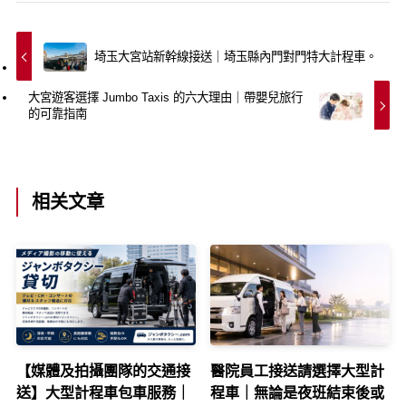
埼玉大宮站新幹線接送｜埼玉縣內門對門特大計程車。
大宮遊客選擇 Jumbo Taxis 的六大理由｜帶嬰兒旅行
的可靠指南
相关文章
【媒體及拍攝團隊的交通接
醫院員工接送請選擇大型計
送】大型計程車包車服務｜
程車｜無論是夜班結束後或