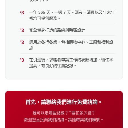
大型行李。
一年 365 天，一週 7 天。深夜、清晨以及年末年
初均可提供服務。
完全量身打造的路線與時區設計
適用於各行各業，包括購物中心、工廠和福利設
施
在引進後，求職者申請工作的次數增加，留任率
提高，有良好的往績記錄。
首先，請聯絡我們進行免費諮詢。
我可以走哪些路線？""要花多少錢？
歡迎您直接向我們諮詢。請隨時與我們聯繫。