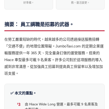
好準備。
務。靈活變更。
摘要： 員工調職是招募的武器。
在勞工嚴重短缺的時代，越來越多的公司透過接送服務扭轉
「交通不便」的地理位置障礙。JumboTaxi.com 的定期企業運
輸服務提供一年 365 天、完全量身訂做的運營服務，搭乘的
Hiace 車型最多可載 9 名乘客。許多公司對於這項服務的導入
感到非常滿意，從加強員工招募到提高員工保留率以及增加加
班支援。
✅ 本文的重點。
由 Hiace Wide Long 營運，最多可載 9 名乘客及