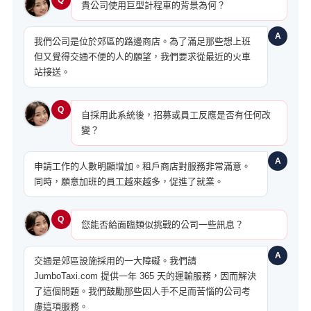
貴公司使用巨型計程車的背景為何？
A
我們公司是位於郊區的路邊商店。為了滿足那些想上班
但又覺得交通不便的人的願望，我們要求從最近的火車
站接送。
Q
自採用此系統後，招募或員工反應是否有任何改
變？
A
申請工作的人數明顯增加。租戶商店對服務非常滿意。
同時，願意加班的員工越來越多，促進了就業。
Q
您能否給面臨類似挑戰的公司一些訊息？
A
交通是郊區設施採用的一大障礙。我們請
JumboTaxi.com 提供一年 365 天的運輸服務，因而解決
了這個問題。我們鼓勵那些因人手不足而苦惱的公司考
慮這項服務。