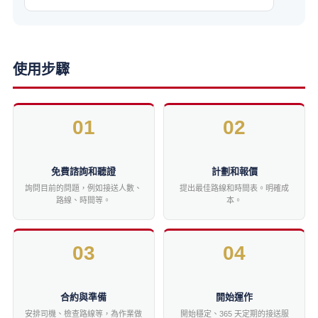
使用步驟
01
02
免費諮詢和聽證
計劃和報價
詢問目前的問題，例如接送人數、
提出最佳路線和時間表。明確成
路線、時間等。
本。
03
04
合約與準備
開始運作
安排司機、檢查路線等，為作業做
開始穩定、365 天定期的接送服