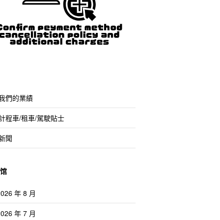
我們的業績
計程車/租車/駕駛貼士
新聞
馆
2026 年 8 月
2026 年 7 月