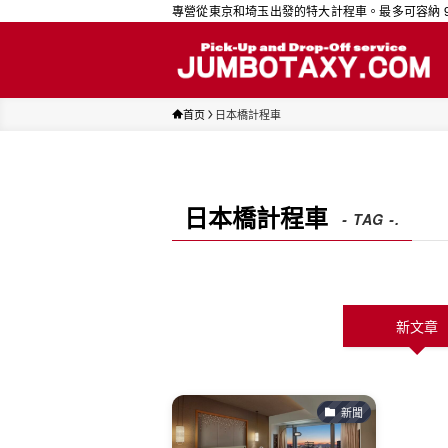
專營從東京和埼玉出發的特大計程車。最多可容納 9 人。
首页
日本橋計程車
日本橋計程車
- TAG -.
新文章
新聞