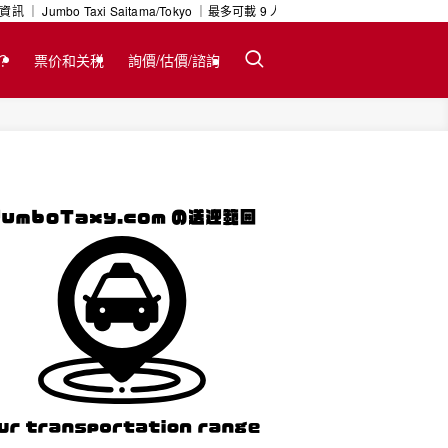
 Taxi Saitama/Tokyo ｜最多可載 9 人及大型行李 ｜ 24 小時預約服
m？
票价和关税
詢價/估價/諮詢