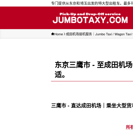
专门提供从东京和埼玉出发的特大型出租车。最多可容纳 9 
Home
成田机场接机服务｜Jumbo Taxi / Wagon Ta
东京三鹰市 - 至成田
适。
三鹰市 - 直达成田机场｜乘坐大型
所