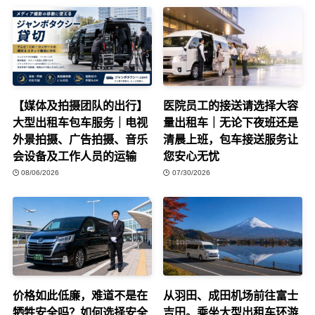
【媒体及拍摄团队的出行】
医院员工的接送请选择大容
大型出租车包车服务｜电视
量出租车｜无论下夜班还是
外景拍摄、广告拍摄、音乐
清晨上班，包车接送服务让
会设备及工作人员的运输
您安心无忧
08/06/2026
07/30/2026
价格如此低廉，难道不是在
从羽田、成田机场前往富士
牺牲安全吗？如何选择安全
吉田。乘坐大型出租车环游