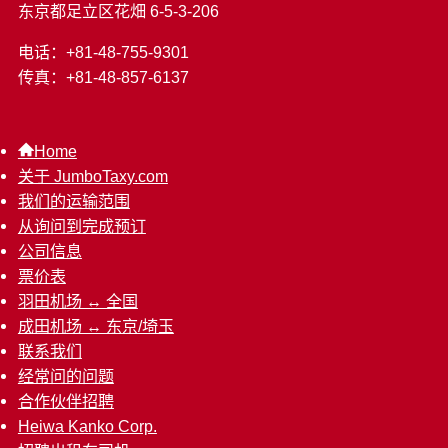
东京都足立区花畑 6-5-3-206
电话：+81-48-755-9301
传真：+81-48-857-6137
Home
关于 JumboTaxy.com
我们的运输范围
从询问到完成预订
公司信息
票价表
羽田机场 ↔︎ 全国
成田机场 ↔︎ 东京/埼玉
联系我们
经常问的问题
合作伙伴招聘
Heiwa Kanko Corp.