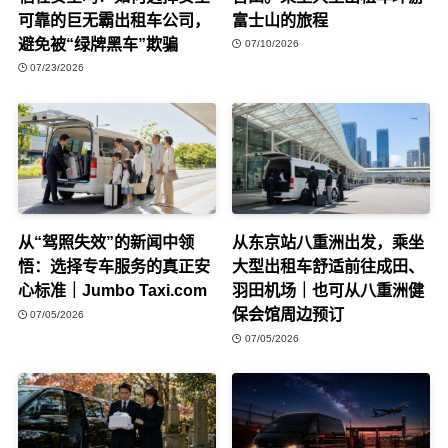
可靠的巨无霸出租车公司，
富士山的旅程
避免被“绿牌黑车”欺骗
07/10/2026
07/23/2026
从“驾照失效”的新闻中领
从东京站八重洲出发，乘坐
悟：选择专车服务的真正安
大型出租车舒适前往成田、
心标准｜Jumbo Taxi.com
羽田机场｜也可从八重洲健
保会馆周边预订
07/05/2026
07/05/2026