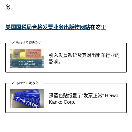
务。
美国国税局合格发票业务出版物网站
在这里
あわせて読みたい
引入发票系统及其对出租车行业的
影响。
あわせて読みたい
深蓝色贴纸显示“发票正常” Heiwa
Kanko Corp.